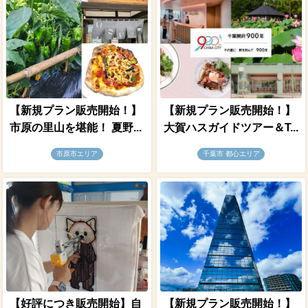
【新規プラン販売開始！】
【新規プラン販売開始！】
市原の里山を堪能！ 夏野...
大賀ハスガイドツアー＆T...
市原市エリア
千葉市 都心エリア
【好評につき販売開始】自
【新規プラン販売開始！】