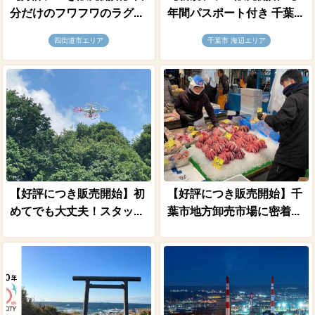
分だけのフワフワのラグ...
年間パスポート付き 千葉...
四街道市エリア
千葉市 海辺エリア
【好評につき販売開始】初
【好評につき販売開始】千
めてでも大丈夫！スタッ...
葉市地方卸売市場に密着...