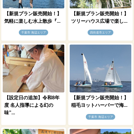
【新規プラン販売開始！】
【新規プラン販売開始！】
気軽に楽しむ水上散歩『...
ツリーハウス広場で楽し...
千葉市 海辺エリア
四街道市エリア
【設定日の追加】令和8年
【新規プラン販売開始！】
度 名人指導による幻の
稲毛ヨットハーバーで海...
味”...
千葉市 海辺エリア