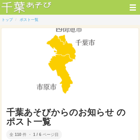
トップ
ポスト一覧
千葉あそびからのお知らせ の
ポスト一覧
全
110
件 ・
1 / 6
ページ目