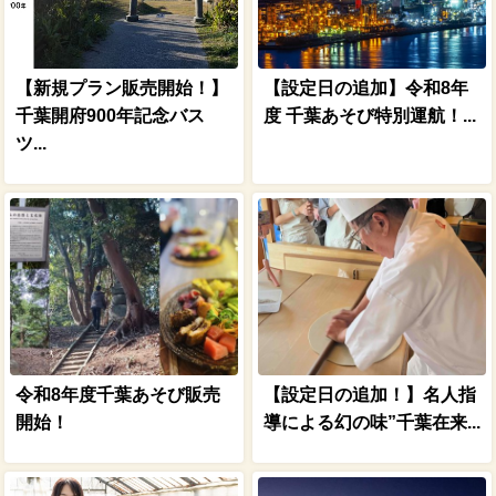
【新規プラン販売開始！】
【設定日の追加】令和8年
千葉開府900年記念バス
度 千葉あそび特別運航！...
ツ...
令和8年度千葉あそび販売
【設定日の追加！】名人指
開始！
導による幻の味”千葉在来...