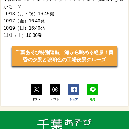
かも！？
10/13（月・祝）16:45発
10/17（金）16:40発
10/19（日）16:40発
11/1（土）16:30発
千葉あそび特別運航！海から眺める絶景！黄
昏の夕景と琥珀色の工場夜景クルーズ
ポスト
ポスト
シェア
送る