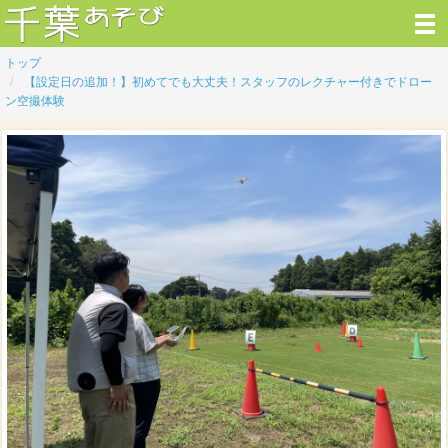
トップ
【設定日の追加！】初めてでも大丈夫！スタッフのレクチャー付きでドロー
ン空撮体験