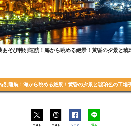
葉あそび特別運航！海から眺める絶景！黄昏の夕景と琥
び特別運航！海から眺める絶景！黄昏の夕景と琥珀色の工場夜
ポスト
ポスト
シェア
送る