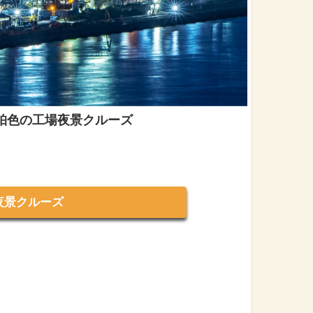
珀色の工場夜景クルーズ
景クルーズ