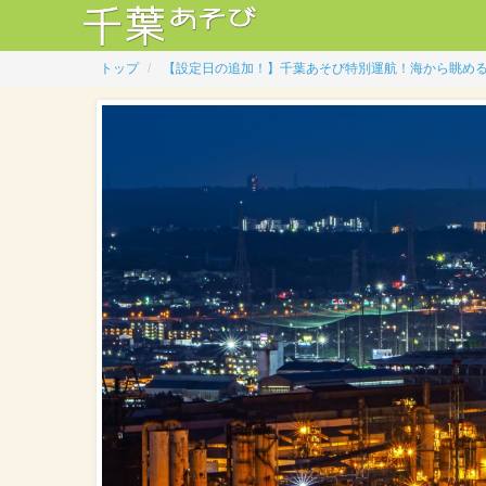
トップ
【設定日の追加！】千葉あそび特別運航！海から眺め