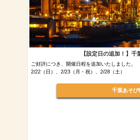
【設定日の追加！】千
ご好評につき、開催日程を追加いたしました。
2/22（日）、2/23（月・祝）、2/28（土）
千葉あそ