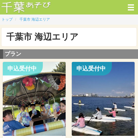
トップ
千葉市 海辺エリア
千葉市 海辺エリア
プラン
申込受付中
申込受付中