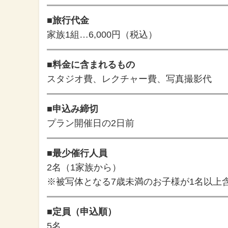
■旅行代金
家族1組…6,000円（税込）
■料金に含まれるもの
スタジオ費、レクチャー費、写真撮影代
■申込み締切
プラン開催日の2日前
■最少催行人員
2名（1家族から）
※被写体となる7歳未満のお子様が1名以上
■定員（申込順）
5名