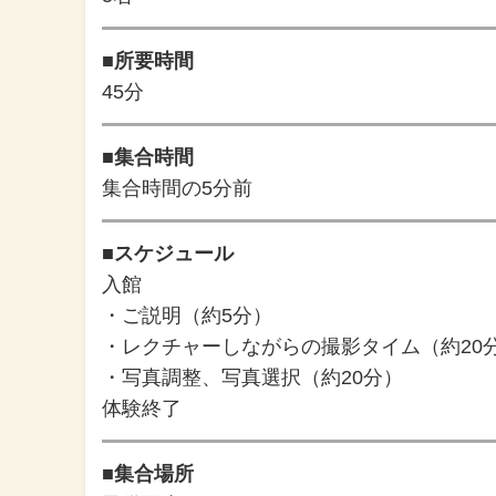
■所要時間
45分
■集合時間
集合時間の5分前
■スケジュール
入館
・ご説明（約5分）
・レクチャーしながらの撮影タイム（約20
・写真調整、写真選択（約20分）
体験終了
■集合場所