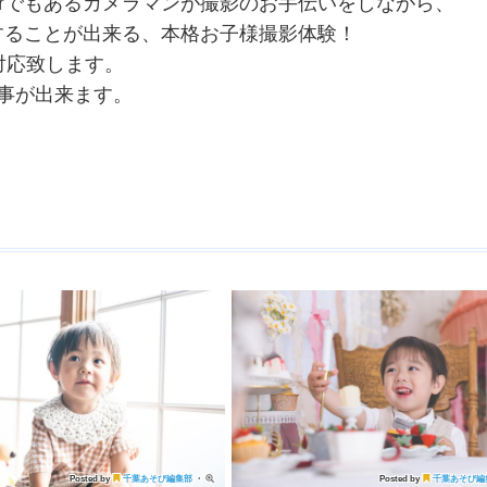
tuberでもあるカメラマンが撮影のお手伝いをしながら、
することが出来る、本格お子様撮影体験！
対応致します。
事が出来ます。
Posted by
千葉あそび編集部
・
Posted by
千葉あそび編