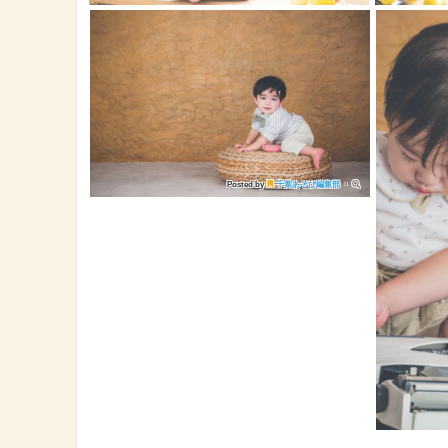
Posted by
千葉あそび編集部
・