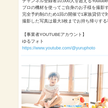
チャンネル登録者10,000人を超えるYou
プロの機材を使ってご自身のお子様を撮影
完全予約制のため1回の開催で1家族貸切で
撮影した写真は最大3枚までお持ち帰りする
【事業者YOUTUBEアカウント】
ゆるフォト
https://www.youtube.com/@yuruphoto
Posted by
千葉あそび編集部
・