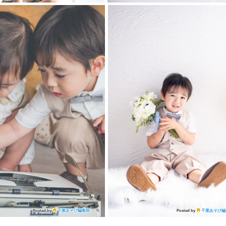
Posted by
千葉あそび編集部
・
Posted by
千葉あそび