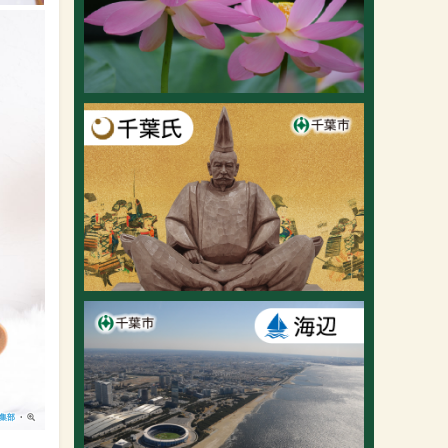
編集部
・