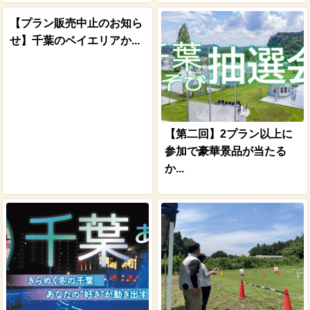
【プラン販売中止のお知ら
せ】千葉のベイエリアか...
【第二回】2プラン以上に
参加で豪華景品が当たる
か...