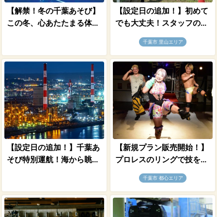
【解禁！冬の千葉あそび】
【設定日の追加！】初めて
この冬、心あたたまる体...
でも大丈夫！スタッフの...
千葉市 里山エリア
【設定日の追加！】千葉あ
【新規プラン販売開始！】
そび特別運航！海から眺...
プロレスのリングで技を...
千葉市 都心エリア