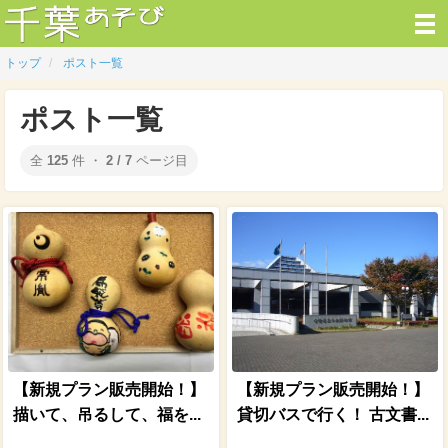
トップ
ポスト一覧
ポスト一覧
全
125
件 ・
2 / 7
ページ目
【新規プラン販売開始！】
【新規プラン販売開始！】
描いて、吊るして、福を...
貸切バスで行く！ 古文書...