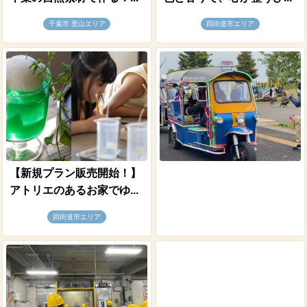
千葉市 里山エリア
四街道市エリア
【新規プラン販売開始！】
アトリエのあるお家でゆ...
四街道市エリア