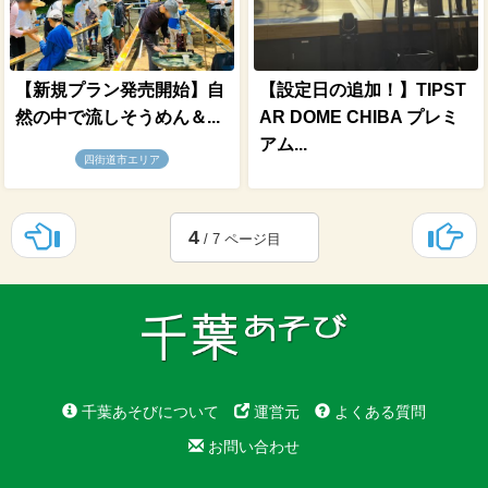
【新規プラン発売開始】自
【設定日の追加！】TIPST
然の中で流しそうめん＆...
AR DOME CHIBA プレミ
アム...
四街道市エリア
4
/ 7 ページ目
千葉あそびについて
運営元
よくある質問
お問い合わせ